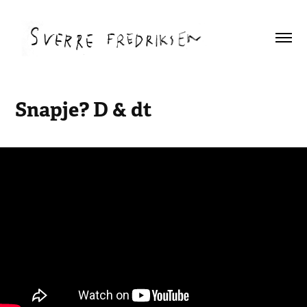
Snapje? D & dt