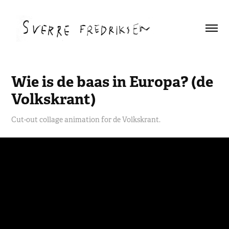
Wie is de baas in Europa? (de 
Volkskrant)
Cut-out collage animation for de Volkskrant.